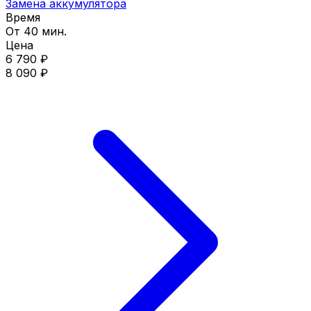
Замена аккумулятора
Время
От 40 мин.
Цена
6 790 ₽
8 090 ₽