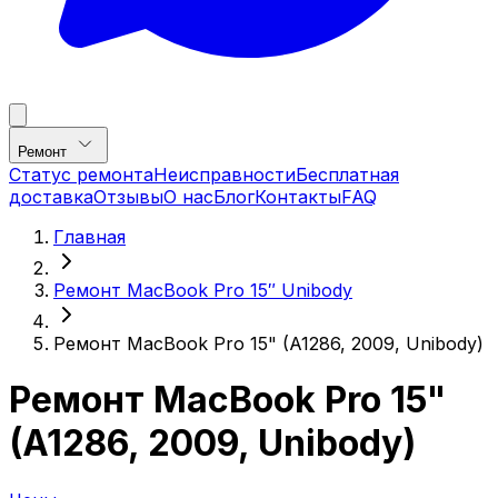
Ремонт
Статус ремонта
Неисправности
Бесплатная
доставка
Отзывы
О нас
Блог
Контакты
FAQ
Главная
Ремонт MacBook Pro 15″ Unibody
Ремонт MacBook Pro 15" (A1286, 2009, Unibody)
Ремонт MacBook Pro 15"
(A1286, 2009, Unibody)