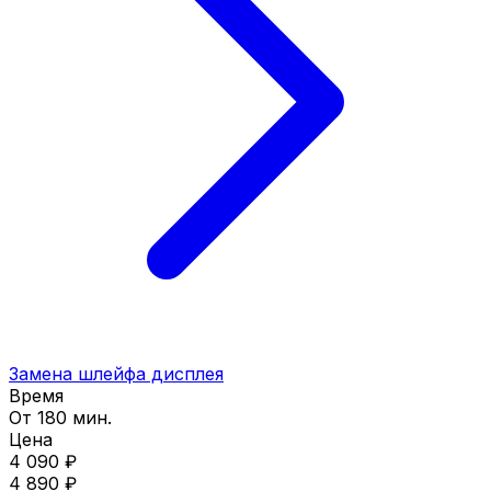
Замена шлейфа дисплея
Время
От 180 мин.
Цена
4 090 ₽
4 890 ₽