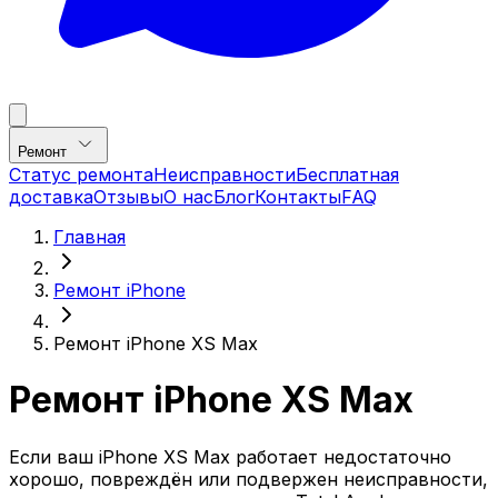
Ремонт
Статус ремонта
Неисправности
Бесплатная
доставка
Отзывы
О нас
Блог
Контакты
FAQ
Главная
Ремонт iPhone
Ремонт iPhone XS Max
Ремонт iPhone XS Max
Если ваш iPhone XS Max работает недостаточно
хорошо, повреждён или подвержен неисправности,