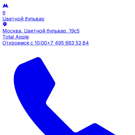
9
Цветной бульвар
Москва, Цветной бульвар, 19c5
Total Apple
Откроемся с
10:00
+7 495 663 53 84