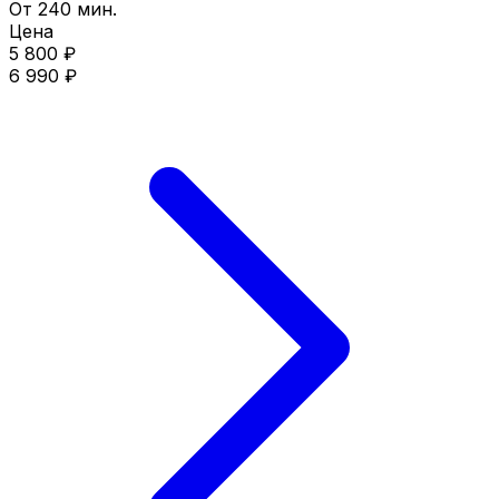
От 240 мин.
Цена
5 800 ₽
6 990 ₽