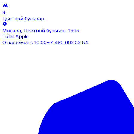
9
Цветной бульвар
Москва, Цветной бульвар, 19c5
Total Apple
Откроемся с
10:00
+7 495 663 53 84