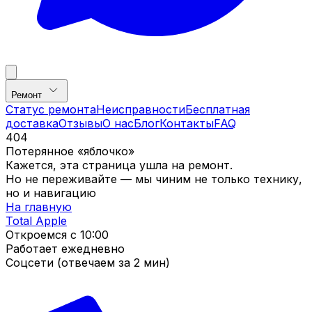
Ремонт
Статус ремонта
Неисправности
Бесплатная
доставка
Отзывы
О нас
Блог
Контакты
FAQ
404
Потерянное «яблочко»
Кажется, эта страница ушла на ремонт.
Но не переживайте — мы чиним не только технику,
но и навигацию
На главную
Total Apple
Откроемся с
10:00
Работает ежедневно
Соцсети (отвечаем за 2 мин)