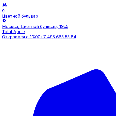
9
Цветной бульвар
Москва, Цветной бульвар, 19c5
Total Apple
Откроемся с
10:00
+7 495 663 53 84