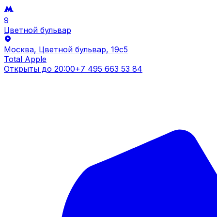
9
Цветной бульвар
Москва, Цветной бульвар, 19c5
Total Apple
Открыты до
20:00
+7 495 663 53 84