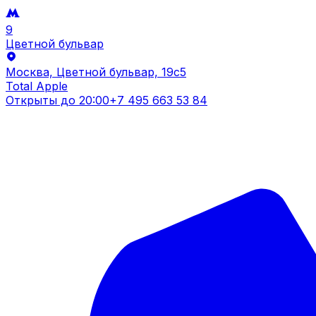
9
Цветной бульвар
Москва, Цветной бульвар, 19c5
Total Apple
Открыты до
20:00
+7 495 663 53 84