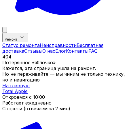
Ремонт
Статус ремонта
Неисправности
Бесплатная
доставка
Отзывы
О нас
Блог
Контакты
FAQ
404
Потерянное «яблочко»
Кажется, эта страница ушла на ремонт.
Но не переживайте — мы чиним не только технику,
но и навигацию
На главную
Total Apple
Откроемся с
10:00
Работает ежедневно
Соцсети (отвечаем за 2 мин)