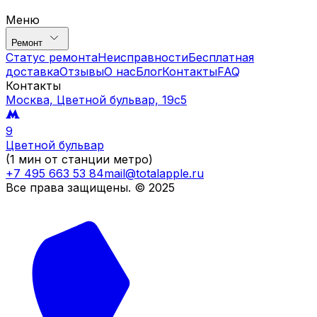
Меню
Ремонт
Статус ремонта
Неисправности
Бесплатная
доставка
Отзывы
О нас
Блог
Контакты
FAQ
Контакты
Москва, Цветной бульвар, 19c5
9
Цветной бульвар
(1 мин от станции метро)
+7 495 663 53 84
mail@totalapple.ru
Все права защищены. © 2025