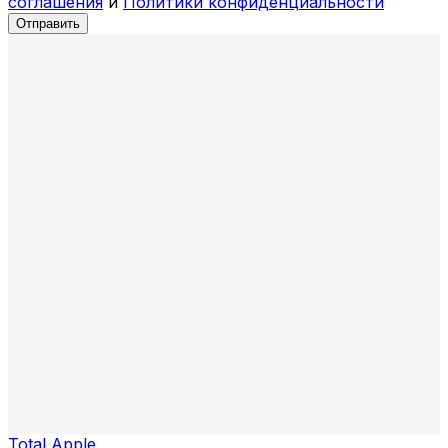
соглашения
и
Политики конфиденциальности
Отправить
Total Apple