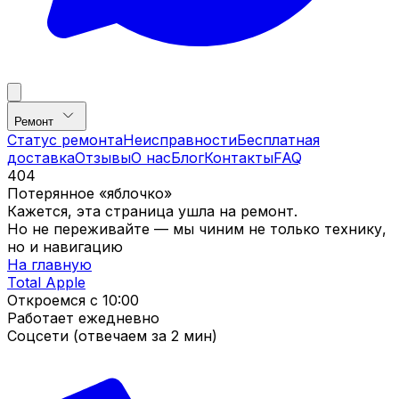
Ремонт
Статус ремонта
Неисправности
Бесплатная
доставка
Отзывы
О нас
Блог
Контакты
FAQ
404
Потерянное «яблочко»
Кажется, эта страница ушла на ремонт.
Но не переживайте — мы чиним не только технику,
но и навигацию
На главную
Total Apple
Откроемся с
10:00
Работает ежедневно
Соцсети (отвечаем за 2 мин)