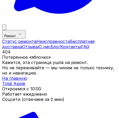
Ремонт
Статус ремонта
Неисправности
Бесплатная
доставка
Отзывы
О нас
Блог
Контакты
FAQ
404
Потерянное «яблочко»
Кажется, эта страница ушла на ремонт.
Но не переживайте — мы чиним не только технику,
но и навигацию
На главную
Total Apple
Откроемся с
10:00
Работает ежедневно
Соцсети (отвечаем за 2 мин)