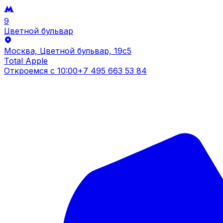
9
Цветной бульвар
Москва, Цветной бульвар, 19c5
Total Apple
Откроемся с
10:00
+7 495 663 53 84