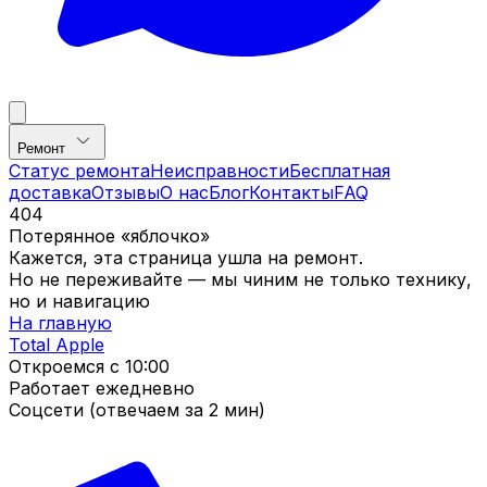
Ремонт
Статус ремонта
Неисправности
Бесплатная
доставка
Отзывы
О нас
Блог
Контакты
FAQ
404
Потерянное «яблочко»
Кажется, эта страница ушла на ремонт.
Но не переживайте — мы чиним не только технику,
но и навигацию
На главную
Total Apple
Откроемся с
10:00
Работает ежедневно
Соцсети (отвечаем за 2 мин)