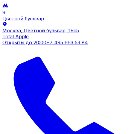
9
Цветной бульвар
Москва, Цветной бульвар, 19c5
Total Apple
Открыты до
20:00
+7 495 663 53 84