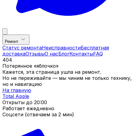
Ремонт
Статус ремонта
Неисправности
Бесплатная
доставка
Отзывы
О нас
Блог
Контакты
FAQ
404
Потерянное «яблочко»
Кажется, эта страница ушла на ремонт.
Но не переживайте — мы чиним не только технику,
но и навигацию
На главную
Total Apple
Открыты до
20:00
Работает ежедневно
Соцсети (отвечаем за 2 мин)