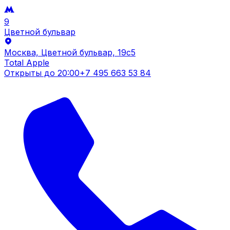
9
Цветной бульвар
Москва, Цветной бульвар, 19c5
Total Apple
Открыты до
20:00
+7 495 663 53 84