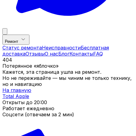
Ремонт
Статус ремонта
Неисправности
Бесплатная
доставка
Отзывы
О нас
Блог
Контакты
FAQ
404
Потерянное «яблочко»
Кажется, эта страница ушла на ремонт.
Но не переживайте — мы чиним не только технику,
но и навигацию
На главную
Total Apple
Открыты до
20:00
Работает ежедневно
Соцсети (отвечаем за 2 мин)