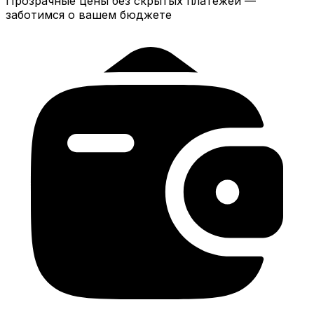
Прозрачные цены без скрытых платежей —
заботимся о вашем бюджете