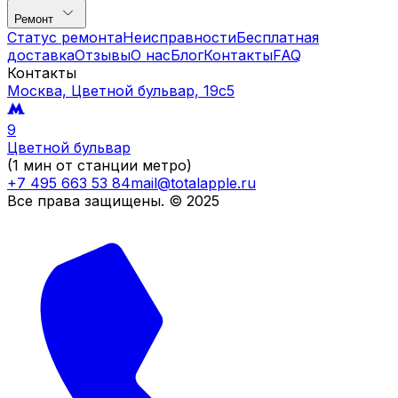
Ремонт
Статус ремонта
Неисправности
Бесплатная
доставка
Отзывы
О нас
Блог
Контакты
FAQ
Контакты
Москва, Цветной бульвар, 19c5
9
Цветной бульвар
(1 мин от станции метро)
+7 495 663 53 84
mail@totalapple.ru
Все права защищены. © 2025