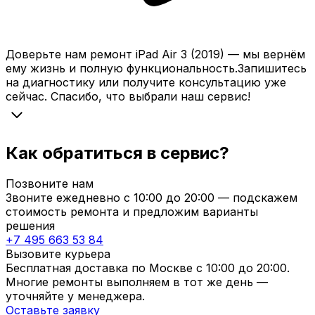
Доверьте нам
ремонт
iPad Air 3 (2019)
— мы
вернём
ему жизнь и
полную
функциональность.
Запишитесь
на диагностику или получите консультацию уже
сейчас. Спасибо, что
выбрали
наш сервис!
Как обратиться в сервис?
Позвоните нам
Звоните ежедневно с
10:00
до
20:00
— подскажем
стоимость ремонта и предложим варианты
решения
+7 495 663 53 84
Вызовите курьера
Бесплатная доставка по Москве с
10:00
до
20:00
.
Многие ремонты выполняем в тот же день —
уточняйте у менеджера.
Оставьте заявку