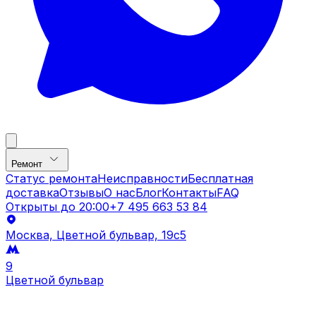
Ремонт
Статус ремонта
Неисправности
Бесплатная
доставка
Отзывы
О нас
Блог
Контакты
FAQ
Открыты до
20:00
+7 495 663 53 84
Москва, Цветной бульвар, 19c5
9
Цветной бульвар