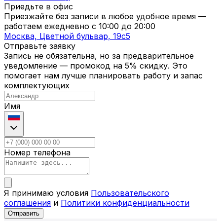
Приедьте в офис
Приезжайте без записи в любое удобное время —
работаем ежедневно с
10:00
до
20:00
Москва, Цветной бульвар, 19c5
Отправьте заявку
Запись не обязательна, но за предварительное
уведомление — промокод на 5% скидку. Это
помогает нам лучше планировать работу и запас
комплектующих
Имя
Номер телефона
Я принимаю условия
Пользовательского
соглашения
и
Политики конфиденциальности
Отправить