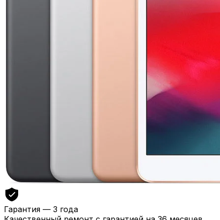
Гарантия — 3 года
Качественный ремонт с гарантией на 36 месяцев