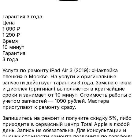
Гарантия 3 года
Цена
1 090 ₽
1 290 ₽
Время
10 минут
Гарантия
3 года
Услуга по ремонту
iPad Air 3 (2019)
: «
Наклейка
пленки
» в Москве. На услуги и оригинальные
запчасти действует гарантия
3 года
. Замена стекла
и дисплея (оригинал) выполняется в кратчайшие
сроки и занимает от
10 минут
. Стоимость работы с
учетом запчастей —
1090
рублей. Мастера
приступают к ремонту сразу.
Запишитесь на ремонт и получите скидку 5%, либо
приходите в сервисный центр Total Apple в любой
день. Запись не обязательна. Для консультации и
оценки стоимости ремонта позвоните по телефону