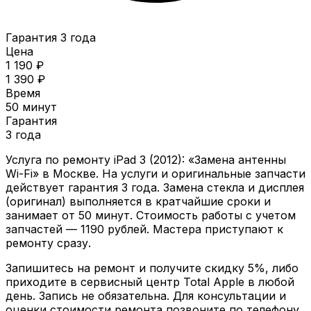
Гарантия 3 года
Цена
1 190 ₽
1 390 ₽
Время
50 минут
Гарантия
3 года
Услуга по ремонту
iPad 3 (2012)
: «
Замена антенны
Wi-Fi
» в Москве. На услуги и оригинальные запчасти
действует гарантия
3 года
. Замена стекла и дисплея
(оригинал) выполняется в кратчайшие сроки и
занимает от
50 минут
. Стоимость работы с учетом
запчастей —
1190
рублей. Мастера приступают к
ремонту сразу.
Запишитесь на ремонт и получите скидку 5%, либо
приходите в сервисный центр Total Apple в любой
день. Запись не обязательна. Для консультации и
оценки стоимости ремонта позвоните по телефону