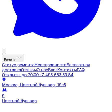
Ремонт
Статус ремонта
Неисправности
Бесплатная
доставка
Отзывы
О нас
Блог
Контакты
FAQ
Открыты до
20:00
+7 495 663 53 84
Москва, Цветной бульвар, 19c5
9
Цветной бульвар