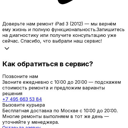
Доверьте нам
ремонт
iPad 3 (2012)
— мы
вернём
ему жизнь и
полную
функциональность.
Запишитесь
на диагностику или получите консультацию уже
сейчас. Спасибо, что
выбрали
наш сервис!
Как обратиться в сервис?
Позвоните нам
Звоните ежедневно с
10:00
до
20:00
— подскажем
стоимость ремонта и предложим варианты
решения
+7 495 663 53 84
Вызовите курьера
Бесплатная доставка по Москве с
10:00
до
20:00
.
Многие ремонты выполняем в тот же день —
уточняйте у менеджера.
Оставьте заявку