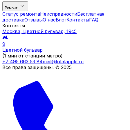
Ремонт
Статус ремонта
Неисправности
Бесплатная
доставка
Отзывы
О нас
Блог
Контакты
FAQ
Контакты
Москва, Цветной бульвар, 19c5
9
Цветной бульвар
(1 мин от станции метро)
+7 495 663 53 84
mail@totalapple.ru
Все права защищены. © 2025