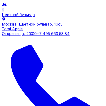
9
Цветной бульвар
Москва, Цветной бульвар, 19c5
Total Apple
Открыты до
20:00
+7 495 663 53 84