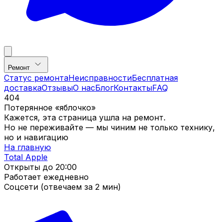
Ремонт
Статус ремонта
Неисправности
Бесплатная
доставка
Отзывы
О нас
Блог
Контакты
FAQ
404
Потерянное «яблочко»
Кажется, эта страница ушла на ремонт.
Но не переживайте — мы чиним не только технику,
но и навигацию
На главную
Total Apple
Открыты до
20:00
Работает ежедневно
Соцсети (отвечаем за 2 мин)