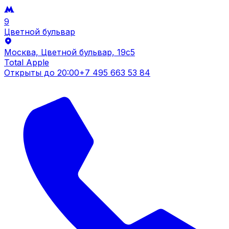
9
Цветной бульвар
Москва, Цветной бульвар, 19c5
Total Apple
Открыты до
20:00
+7 495 663 53 84