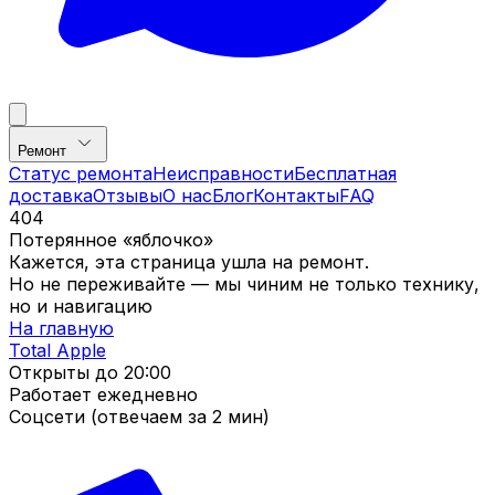
Ремонт
Статус ремонта
Неисправности
Бесплатная
доставка
Отзывы
О нас
Блог
Контакты
FAQ
404
Потерянное «яблочко»
Кажется, эта страница ушла на ремонт.
Но не переживайте — мы чиним не только технику,
но и навигацию
На главную
Total Apple
Открыты до
20:00
Работает ежедневно
Соцсети (отвечаем за 2 мин)