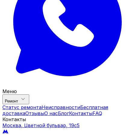
Меню
Ремонт
Статус ремонта
Неисправности
Бесплатная
доставка
Отзывы
О нас
Блог
Контакты
FAQ
Контакты
Москва, Цветной бульвар, 19c5