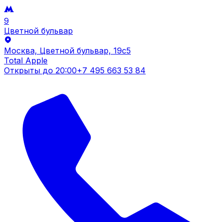
9
Цветной бульвар
Москва, Цветной бульвар, 19c5
Total Apple
Открыты до
20:00
+7 495 663 53 84