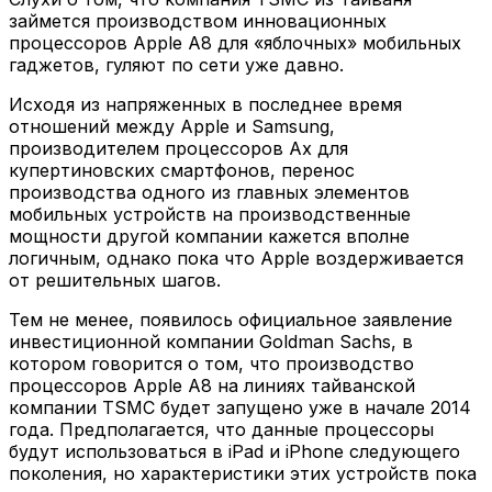
займется производством инновационных
процессоров Apple A8 для «яблочных» мобильных
гаджетов, гуляют по сети уже давно.
Исходя из напряженных в последнее время
отношений между Apple и Samsung,
производителем процессоров Ах для
купертиновских смартфонов, перенос
производства одного из главных элементов
мобильных устройств на производственные
мощности другой компании кажется вполне
логичным, однако пока что Apple воздерживается
от решительных шагов.
Тем не менее, появилось официальное заявление
инвестиционной компании Goldman Sachs, в
котором говорится о том, что производство
процессоров Apple A8 на линиях тайванской
компании TSMC будет запущено уже в начале 2014
года. Предполагается, что данные процессоры
будут использоваться в iPad и iPhone следующего
поколения, но характеристики этих устройств пока