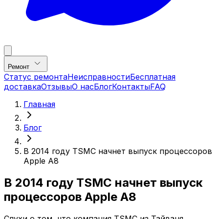
Ремонт
Статус ремонта
Неисправности
Бесплатная
доставка
Отзывы
О нас
Блог
Контакты
FAQ
Главная
Блог
В 2014 году TSMC начнет выпуск процессоров
Apple A8
В 2014 году TSMC начнет выпуск
процессоров Apple A8
Слухи о том, что компания TSMC из Тайваня